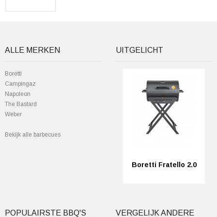
ALLE MERKEN
UITGELICHT
Boretti
Campingaz
Napoleon
The Bastard
Weber
Bekijk alle barbecues
Boretti Fratello 2.0
POPULAIRSTE BBQ'S
VERGELIJK ANDERE