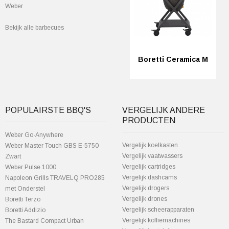
Weber
Bekijk alle barbecues
Boretti Ceramica M
POPULAIRSTE BBQ'S
VERGELIJK ANDERE
PRODUCTEN
Weber Go-Anywhere
Vergelijk koelkasten
Weber Master Touch GBS E-5750
Vergelijk vaatwassers
Zwart
Vergelijk cartridges
Weber Pulse 1000
Vergelijk dashcams
Napoleon Grills TRAVELQ PRO285
Vergelijk drogers
met Onderstel
Vergelijk drones
Boretti Terzo
Vergelijk scheerapparaten
Boretti Addizio
Vergelijk koffiemachines
The Bastard Compact Urban