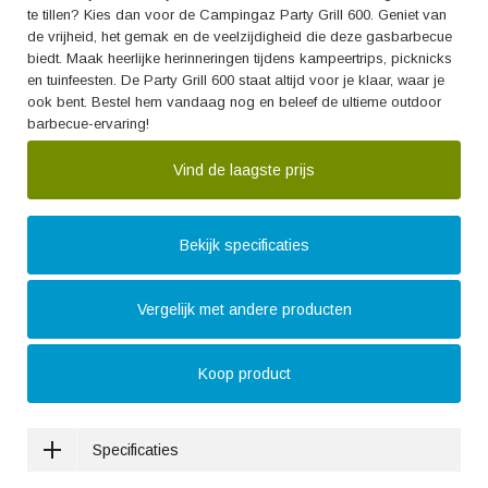
te tillen? Kies dan voor de Campingaz Party Grill 600. Geniet van
de vrijheid, het gemak en de veelzijdigheid die deze gasbarbecue
biedt. Maak heerlijke herinneringen tijdens kampeertrips, picknicks
en tuinfeesten. De Party Grill 600 staat altijd voor je klaar, waar je
ook bent. Bestel hem vandaag nog en beleef de ultieme outdoor
barbecue-ervaring!
Vind de laagste prijs
Bekijk specificaties
Vergelijk met andere producten
Koop product
Specificaties