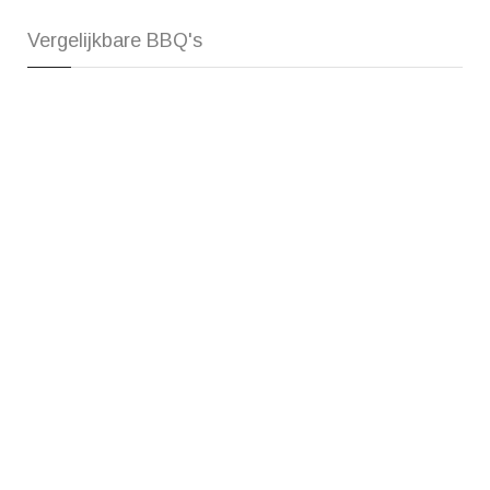
Vergelijkbare BBQ's
Weber Go-Anywhere