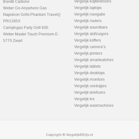
Vergelijk koptelefoons
Boretti Carbone
Vergelijk laptops
Weber Go-Anywhere Gas
Vergelijk navigatie
Napoleon Grills Phantom TravelQ
Vergelijk routers
PRO285X
Vergelijk soundbars
Campingaz Party Grill 600
Vergelijk stofzuigers
Weber Master Touch Premium E-
Vergelijk koffers
5770 Zwart
Vergelijk camera's
Vergelijk printers
Vergelijk smartwatches
Vergelijk tablets
Vergelijk desktops
Vergelijk monitors
Vergelijk oordopjes
Vergelijk telefoons
Vergelijk tvs
Vergelijk wasmachines
Copyright © VergelijkBBQs.nl