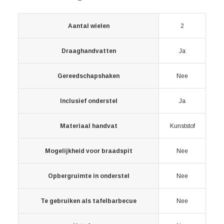
Aantal wielen
2
Draaghandvatten
Ja
Gereedschapshaken
Nee
Inclusief onderstel
Ja
Materiaal handvat
Kunststof
Mogelijkheid voor braadspit
Nee
Opbergruimte in onderstel
Nee
Te gebruiken als tafelbarbecue
Nee