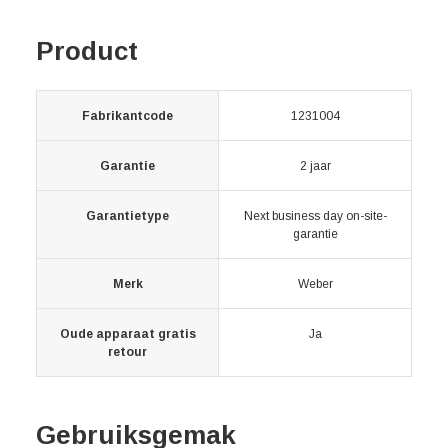
Product
Fabrikantcode
1231004
Garantie
2 jaar
Garantietype
Next business day on-site-
garantie
Merk
Weber
Oude apparaat gratis
Ja
retour
Gebruiksgemak