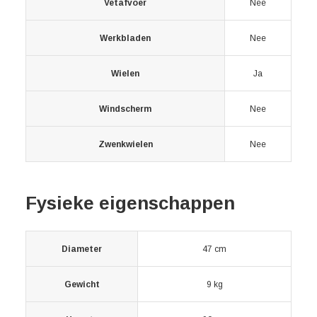
Vetafvoer
Nee
Werkbladen
Nee
Wielen
Ja
Windscherm
Nee
Zwenkwielen
Nee
Fysieke eigenschappen
Diameter
47 cm
Gewicht
9 kg