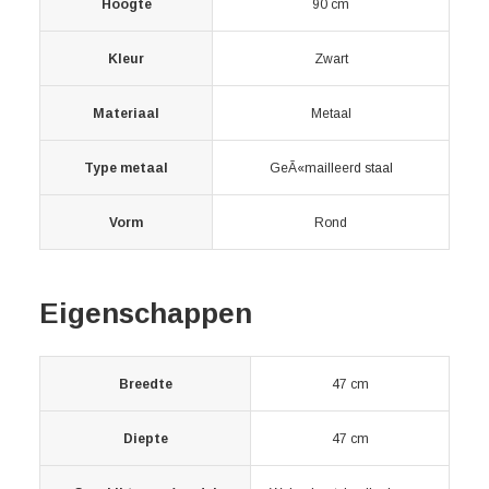
Hoogte
90 cm
Kleur
Zwart
Materiaal
Metaal
Type metaal
GeÃ«mailleerd staal
Vorm
Rond
Eigenschappen
Breedte
47 cm
Diepte
47 cm