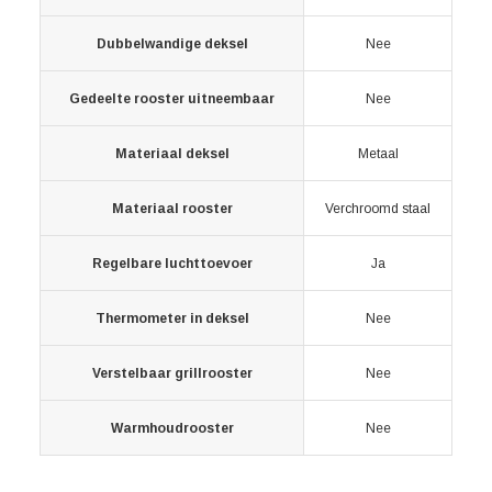
Dubbelwandige deksel
Nee
Gedeelte rooster uitneembaar
Nee
Materiaal deksel
Metaal
Materiaal rooster
Verchroomd staal
Regelbare luchttoevoer
Ja
Thermometer in deksel
Nee
Verstelbaar grillrooster
Nee
Warmhoudrooster
Nee