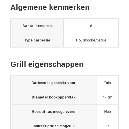
Algemene kenmerken
Aantal personen
8
Type barbecue
Houtskoolbarbecue
Grill eigenschappen
Barbecues geschikt voor
Tuin
Diameter kookoppervlak
47 cm
Hoes of tas meegeleverd
Nee
Indirect grillen mogelijk
Ja