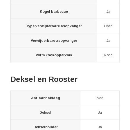
Kogel barbecue
Ja
Type verwijderbare asopvanger
Open
Verwijderbare asopvanger
Ja
Vorm kookoppervlak
Rond
Deksel en Rooster
Antiaanbaklaag
Nee
Deksel
Ja
Dekselhouder
Ja