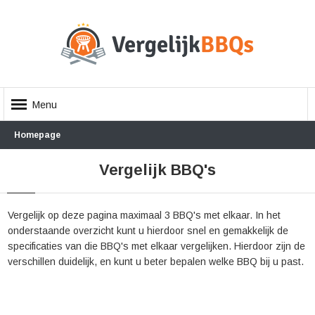
Menu
Homepage
Vergelijk BBQ's
Vergelijk op deze pagina maximaal 3 BBQ's met elkaar. In het
onderstaande overzicht kunt u hierdoor snel en gemakkelijk de
specificaties van die BBQ's met elkaar vergelijken. Hierdoor zijn de
verschillen duidelijk, en kunt u beter bepalen welke BBQ bij u past.