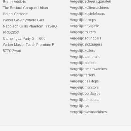
Vergelijk scheerapparaten
Boretti Addizio
Vergelijk koffiemachines
The Bastard Compact Urban
Vergelijk koptelefoons
Boretti Carbone
Vergelijk laptops
Weber Go-Anywhere Gas
Vergelijk navigatie
Napoleon Grills Phantom TravelQ
Vergelijk routers
PRO285X
Vergelijk soundbars
Campingaz Party Grill 600
Vergelijk stofzuigers
Weber Master Touch Premium E-
Vergelijk koffers
5770 Zwart
Vergelijk camera's
Vergelijk printers
Vergelijk smartwatches
Vergelijk tablets
Vergelijk desktops
Vergelijk monitors
Vergelijk oordopjes
Vergelijk telefoons
Vergelijk tvs
Vergelijk wasmachines