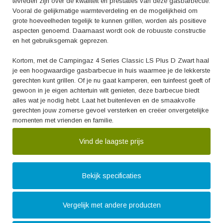
tevreden zijn over de kwaliteit en prestaties van deze gasbarbecue.
Vooral de gelijkmatige warmteverdeling en de mogelijkheid om
grote hoeveelheden tegelijk te kunnen grillen, worden als positieve
aspecten genoemd. Daarnaast wordt ook de robuuste constructie
en het gebruiksgemak geprezen.
Kortom, met de Campingaz 4 Series Classic LS Plus D Zwart haal
je een hoogwaardige gasbarbecue in huis waarmee je de lekkerste
gerechten kunt grillen. Of je nu gaat kamperen, een tuinfeest geeft of
gewoon in je eigen achtertuin wilt genieten, deze barbecue biedt
alles wat je nodig hebt. Laat het buitenleven en de smaakvolle
gerechten jouw zomerse gevoel versterken en creëer onvergetelijke
momenten met vrienden en familie.
Vind de laagste prijs
Bekijk specificaties
Vergelijk met andere producten