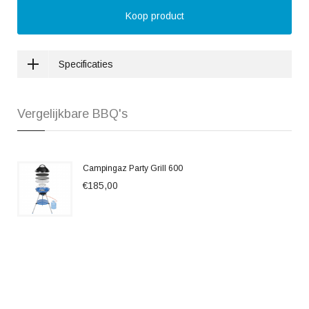
Koop product
Specificaties
Vergelijkbare BBQ's
Campingaz Party Grill 600
€185,00