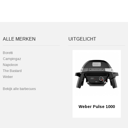
ALLE MERKEN
UITGELICHT
Boretti
Campingaz
Napoleon
The Bastard
Weber
Bekijk alle barbecues
Weber Pulse 1000